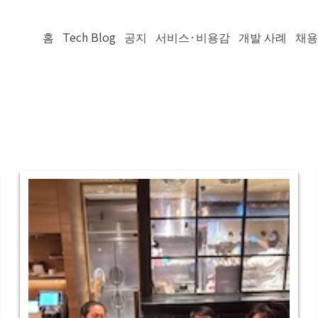
홈
Tech Blog
공지
서비스·비용감
개발 사례
채용