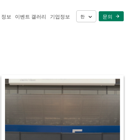
 정보
이벤트 갤러리
기업정보
문의 
한