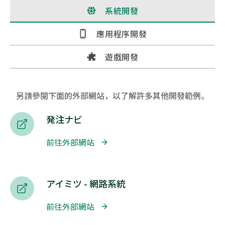
 系統開發
 應用程序開發
 遊戲開發
另請參閱下面的外部網站，以了解許多其他開發範例。
発注ナビ
前往外部網站 
アイミツ - 網路系統
前往外部網站 