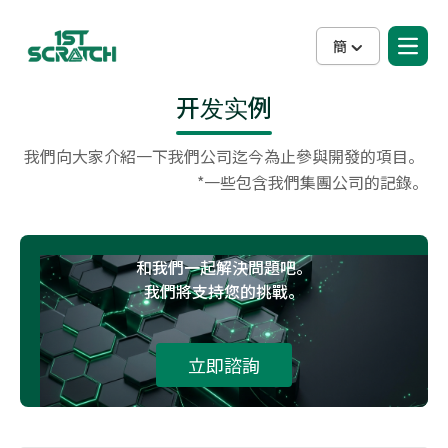
簡
开发实例
我們向大家介紹一下我們公司迄今為止參與開發的項目。 
*一些包含我們集團公司的記錄。
和我們一起解決問題吧。
我們將支持您的挑戰。
立即諮詢