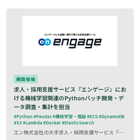
網路後端
求人・採用支援サービス『エンゲージ』にお
ける機械学習関連のPythonバッチ開発・デ
ータ調査・集計を担当
#Python #Pandas #機械学習・推論 #ECS #DynamoDB 
#S3 #Lambda #Docker #ElasticSearch
エン株式会社の大手求人・採用支援サービス『エンゲージ』において、機械学習を活用したシステムの運用支援を担当しました。 Pythonを用いたバッチ処理の開発、データの調査・集計を行い、求職者と企業のマッチング精度向上に貢献しました。 また、大量データを効率的に処理できる仕組みを構築し、運用の最適化を実現しました。