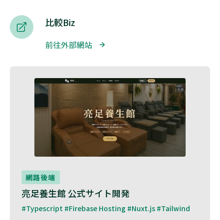
比較Biz
前往外部網站 
網路後端
亮足養生館 公式サイト開発
#Typescript #Firebase Hosting #Nuxt.js #Tailwind