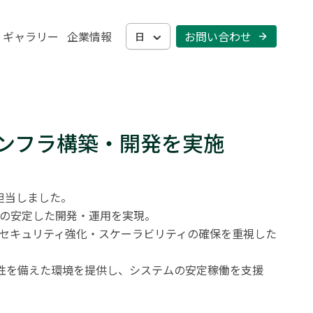
・ギャラリー
企業情報
お問い合わせ 
日
のインフラ構築・開発を実施
担当しました。

での安定した開発・運用を実現。

、セキュリティ強化・スケーラビリティの確保を重視した
性を備えた環境を提供し、システムの安定稼働を支援 