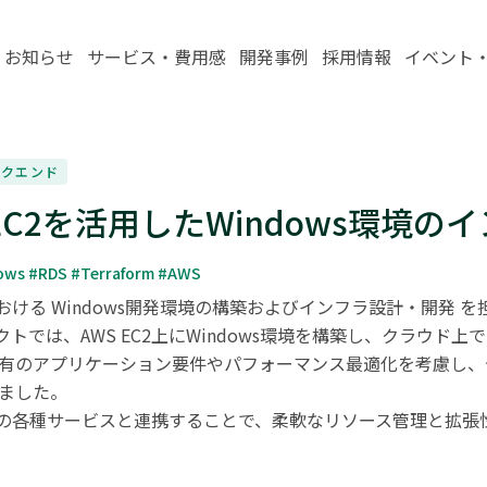
お知らせ
サービス・費用感
開発事例
採用情報
イベント
ックエンド
 EC2を活用したWindows環境
ows #RDS #Terraform #AWS
おける Windows開発環境の構築およびインフラ設計・開発 を
トでは、AWS EC2上にWindows環境を構築し、クラウド上
ws特有のアプリケーション要件やパフォーマンス最適化を考慮し
ました。

Sの各種サービスと連携することで、柔軟なリソース管理と拡張