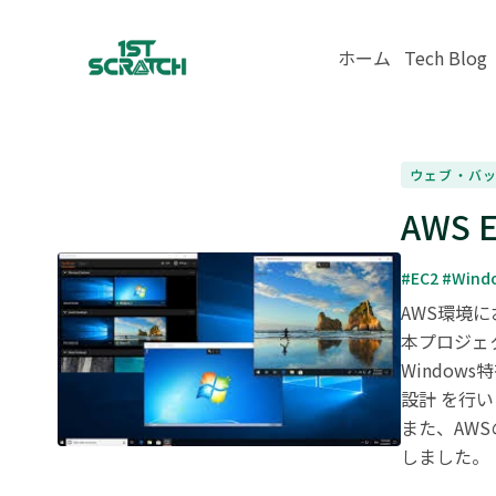
ホーム
Tech Blog
ウェブ・バ
AWS
#EC2 #Wind
AWS環境に
本プロジェク
Windo
設計 を行い
また、AW
しました。