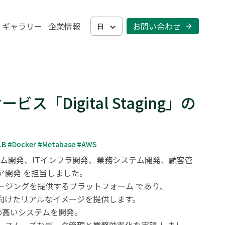
・ギャラリー
企業情報
お問い合わせ 
日
Digital Staging」の
#ALB #Docker #Metabase #AWS
Bシステム開発、ITインフラ開発、業務システム開発、顧客管
開発 を担当しました。

ジングを提供するプラットフォーム であり、

けたリアルなイメージを提供します。

性の高いシステムを開発。
