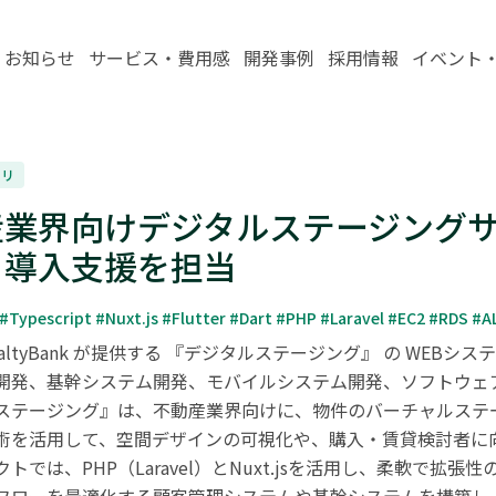
お知らせ
サービス・費用感
開発事例
採用情報
イベント
プリ
業界向けデジタルステージングサービス「
・導入支援を担当
 #Typescript #Nuxt.js #Flutter #Dart #PHP #Laravel #EC2 #RDS 
altyBank が提供する 『デジタルステージング』 の WE
開発、基幹システム開発、モバイルシステム開発、ソフトウェア
ステージング』は、不動産業界向けに、物件のバーチャルステー
術を活用して、空間デザインの可視化や、購入・賃貸検討者に向
トでは、PHP（Laravel）とNuxt.jsを活用し、柔軟で拡張