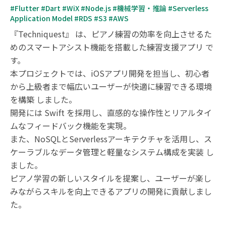
#Flutter #Dart #WiX #Node.js #機械学習・推論 #Serverless 
Application Model #RDS #S3 #AWS
『Techniquest』 は、ピアノ練習の効率を向上させるた
めのスマートアシスト機能を搭載した練習支援アプリ で
す。

本プロジェクトでは、iOSアプリ開発を担当し、初心者
から上級者まで幅広いユーザーが快適に練習できる環境
を構築 しました。

開発には Swift を採用し、直感的な操作性とリアルタイ
ムなフィードバック機能を実現。

また、NoSQLとServerlessアーキテクチャを活用し、ス
ケーラブルなデータ管理と軽量なシステム構成を実装 し
ました。

ピアノ学習の新しいスタイルを提案し、ユーザーが楽し
みながらスキルを向上できるアプリの開発に貢献しまし
た。