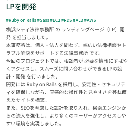
LPを開発
#Ruby on Rails #Sass #EC2 #RDS #ALB #AWS
横浜シティ法律事務所 の ランディングページ（LP）開
発 を担当しました。

本事務所は、個人・法人を問わず、幅広い法律相談やト
ラブル解決をサポートする法律事務所 です。

今回のプロジェクトでは、相談者が 必要な情報にすばや
くアクセスし、スムーズに問い合わせができるLPの設
計・開発 を行いました。

開発には Ruby on Rails を採用し、安定性・セキュリテ
ィを確保しながら、直感的な操作性と見やすさを兼ね備
えたサイトを構築。

また、SEOを考慮した設計を取り入れ、検索エンジンか
らの流入を強化し、より多くのユーザーがアクセスしや
すい環境を実現しました。