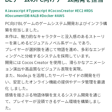
#Javascript #Typescript #CocosCreator #EC2 #RDS 
#DocumentDB #ALB #Docker #AWS
PC向けBLゲームのゲームシステム開発およびインフラ構
築を担当しました。

本作は、魅力的なキャラクターと没入感のあるストーリ
ーを楽しめるビジュアルノベル系ゲーム であり、

プレイヤーが選択肢を通じて物語を進め、多彩なエンデ
ィングへと分岐するシステムを採用しています。

開発には Cocos Creator を使用し、滑らかなアニメーシ
ョン演出や高品質なビジュアル表現を実現。

また、Node.js を活用したサーバーサイドの開発を行
い、安定したオンライン機能の提供やデータ管理を最適
化 しました。

感情を揺さぶる物語体験を支えるシステム開発を通じ
て、プレイヤーが没頭できるゲーム環境を構築しまし
た。