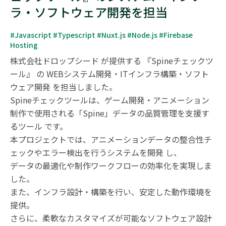
ラ・ソフトウェア開発を担当
#Javascript #Typescript #Nuxt.js #Node.js #Firebase 
Hosting
株式会社ドロップシード が提供する 『Spineチェックツ
ール』 の WEBシステム開発・ITインフラ構築・ソフト
ウェア開発 を担当しました。

Spineチェックツールは、ゲーム開発・アニメーション
制作で使用される「Spine」データの品質管理を支援す
るツール です。

本プロジェクトでは、アニメーションデータの整合性チ
ェックやエラー検出を行うシステムを開発 し、

データの最適化や制作ワークフローの効率化を実現しま
した。

また、インフラ設計・構築を行い、安定した動作環境を
提供。

さらに、柔軟なカスタマイズが可能なソフトウェア設計