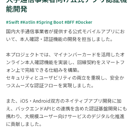
能開発
#Swift #Kotlin #Spring Boot #BFF #Docker
国内大手通信事業者が提供する公式モバイルアプリにお
いて、本人確認・認証機能の開発を担当しました。

本プロジェクトでは、マイナンバーカードを活用したオ
ンライン本人確認機能を実装し、回線契約をスマートフ
ォン上で完結できる仕組みを構築。

セキュリティとユーザビリティの両立を重視し、安全か
つスムーズな認証フローを実現しました。

また、iOS・Android双方のネイティブアプリ開発に加
え、バックエンドAPIとの連携を含めた認証基盤開発にも
携わり、大規模ユーザー向けサービスのデジタル化推進
に貢献しました。